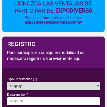
CONOZCA LAS VENTAJAS DE
PARTICIPAR DE
EXPODIVERSA
Por más información escríbanos a:
expositores@expodiversa.com.uy
REGISTRO
Para participar en cualquier modalidad es
necesario registrarse previamente aquí.
Tipo Documento (*)
Documento (*)