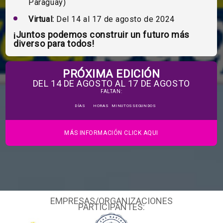
Paraguay)
Virtual:
Del 14 al 17 de agosto de 2024
¡Juntos podemos construir un futuro más
diverso para todos!
PRÓXIMA EDICIÓN
DEL 14 DE AGOSTO AL 17 DE AGOSTO
FALTAN:
DÍAS
HORAS
MINUTOS
SEGUNDOS
MÁS INFORMACIÓN CLICK AQUI
EMPRESAS/ORGANIZACIONES
PARTICIPANTES: